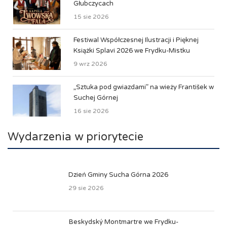
Głubczycach
15 sie 2026
Festiwal Współczesnej Ilustracji i Pięknej
Książki Splavi 2026 we Frydku-Mistku
9 wrz 2026
„Sztuka pod gwiazdami” na wieży František w
Suchej Górnej
16 sie 2026
Wydarzenia w priorytecie
Dzień Gminy Sucha Górna 2026
29 sie 2026
Beskydský Montmartre we Frydku-