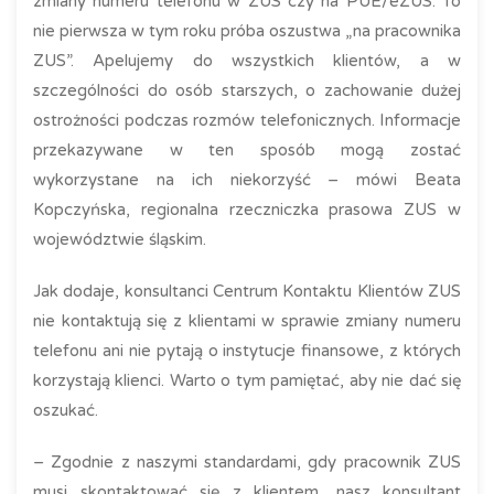
zmiany numeru telefonu w ZUS czy na PUE/eZUS. To
nie pierwsza w tym roku próba oszustwa „na pracownika
ZUS”. Apelujemy do wszystkich klientów, a w
szczególności do osób starszych, o zachowanie dużej
ostrożności podczas rozmów telefonicznych. Informacje
przekazywane w ten sposób mogą zostać
wykorzystane na ich niekorzyść – mówi Beata
Kopczyńska, regionalna rzeczniczka prasowa ZUS w
województwie śląskim.
Jak dodaje, konsultanci Centrum Kontaktu Klientów ZUS
nie kontaktują się z klientami w sprawie zmiany numeru
telefonu ani nie pytają o instytucje finansowe, z których
korzystają klienci. Warto o tym pamiętać, aby nie dać się
oszukać.
– Zgodnie z naszymi standardami, gdy pracownik ZUS
musi skontaktować się z klientem, nasz konsultant