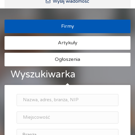
Wyślij wiadomość
Firmy
Artykuły
Ogłoszenia
Wyszukiwarka
Branża