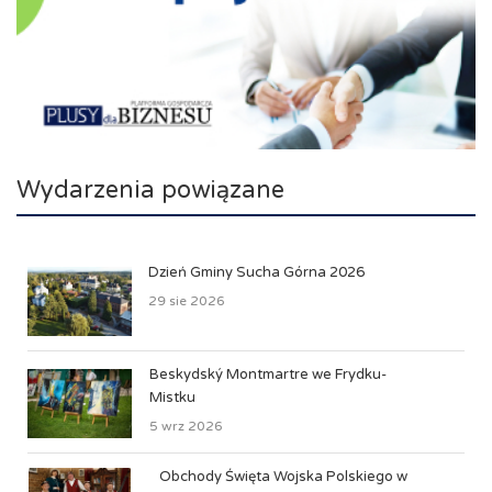
Wydarzenia powiązane
Dzień Gminy Sucha Górna 2026
29 sie 2026
Beskydský Montmartre we Frydku-
Mistku
5 wrz 2026
Obchody Święta Wojska Polskiego w