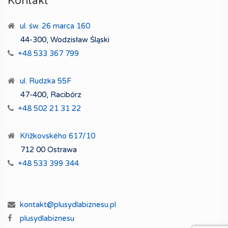
Kontakt
ul. św. 26 marca 160
44-300, Wodzisław Śląski
+48 533 367 799
ul. Rudzka 55F
47-400, Racibórz
+48 502 21 31 22
Křížkovského 617/10
712 00 Ostrawa
+48 533 399 344
kontakt@plusydlabiznesu.pl
plusydlabiznesu