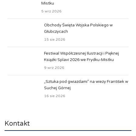
Mistku
5 wrz 2026
Obchody Święta Wojska Polskiego w
Głubczycach
15 sie 2026
Festiwal Współczesnej Ilustracji i Pięknej
Książki Splavi 2026 we Frydku-Mistku
9 wrz 2026
„Sztuka pod gwiazdami” na wieży František w
Suchej Górnej
16 sie 2026
Kontakt