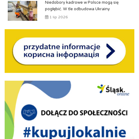
Niedobory kadrowe w Polsce mogą się
pogłębić. W tle odbudowa Ukrainy
1 lip 2026