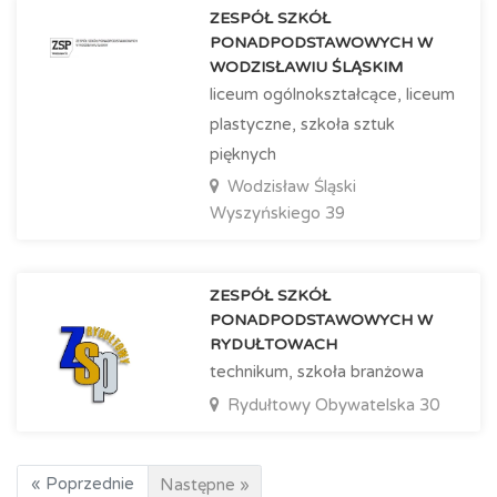
ZESPÓŁ SZKÓŁ
PONADPODSTAWOWYCH W
WODZISŁAWIU ŚLĄSKIM
liceum ogólnokształcące, liceum
plastyczne, szkoła sztuk
pięknych
Wodzisław Śląski
Wyszyńskiego 39
ZESPÓŁ SZKÓŁ
PONADPODSTAWOWYCH W
RYDUŁTOWACH
technikum, szkoła branżowa
Rydułtowy
Obywatelska 30
« Poprzednie
Następne »