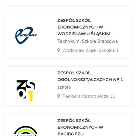
ZESPÓŁ SZKÓŁ
EKONOMICZNYCH W
WODZISŁAWIU ŚLĄSKIM
Technikum, Szkoła Branżowa
Wodzisław Śląski
Szkolna 1
ZESPÓŁ SZKÓŁ
OGÓLNOKSZTAŁCĄCYCH NR 1
szkoła
Racibórz
Kasprowicza 11
ZESPÓŁ SZKÓŁ
EKONOMICZNYCH W
RACIBORZU