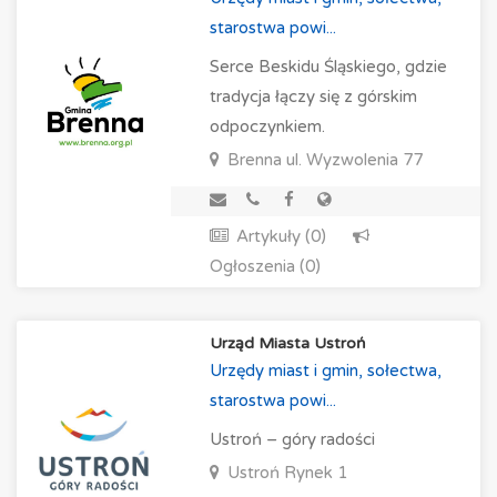
starostwa powi...
Serce Beskidu Śląskiego, gdzie
tradycja łączy się z górskim
odpoczynkiem.
Brenna
ul. Wyzwolenia 77
Artykuły (0)
Ogłoszenia (0)
Urząd Miasta Ustroń
Urzędy miast i gmin, sołectwa,
starostwa powi...
Ustroń – góry radości
Ustroń
Rynek 1