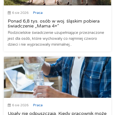
6 sie 2026
Praca
Ponad 6,8 tys. osób w woj. śląskim pobiera
świadczenie „Mama 4+”
Rodzicielskie świadczenie uzupełniające przeznaczone
jest dla osób, które wychowały co najmniej czworo
dzieci i nie wypracowały minimalnej...
6 sie 2026
Praca
Upały nie odpuszczają. Kiedy pracownik może