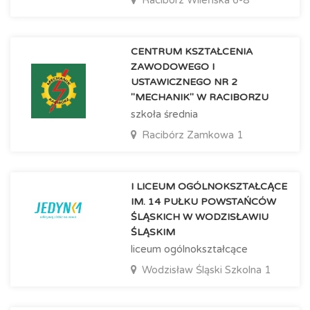
CENTRUM KSZTAŁCENIA
ZAWODOWEGO I
USTAWICZNEGO NR 2
"MECHANIK" W RACIBORZU
szkoła średnia
Racibórz
Zamkowa 1
I LICEUM OGÓLNOKSZTAŁCĄCE
IM. 14 PUŁKU POWSTAŃCÓW
ŚLĄSKICH W WODZISŁAWIU
ŚLĄSKIM
liceum ogólnokształcące
Wodzisław Śląski
Szkolna 1