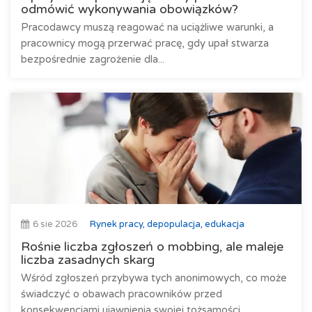
odmówić wykonywania obowiązków?
Pracodawcy muszą reagować na uciążliwe warunki, a
pracownicy mogą przerwać pracę, gdy upał stwarza
bezpośrednie zagrożenie dla...
6 sie 2026
Rynek pracy, depopulacja, edukacja
Rośnie liczba zgłoszeń o mobbing, ale maleje
liczba zasadnych skarg
Wśród zgłoszeń przybywa tych anonimowych, co może
świadczyć o obawach pracowników przed
konsekwencjami ujawnienia swojej tożsamości.