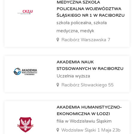
MEDYCZNA SZKOŁA
POLICEALNA WOJEWÓDZTWA
ŚLĄSKIEGO NR 1 W RACIBORZU
szkoła policealna, szkoła
medyczna, medyk
Racibórz
Warszawska 7
AKADEMIA NAUK
STOSOWANYCH W RACIBORZU
Uczelnia wyższa
Racibórz
Słowackiego 55
AKADEMIA HUMANISTYCZNO-
EKONOMICZNA W ŁODZI
filia w Wodzisławiu Śląskim
Wodzisław Śląski
1 Maja 23b