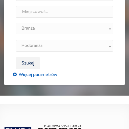
Branża
Podbranża
Szukaj