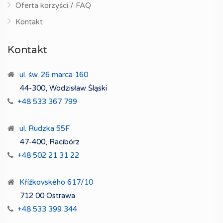
Oferta korzyści / FAQ
Kontakt
Kontakt
ul. św. 26 marca 160
44-300, Wodzisław Śląski
+48 533 367 799
ul. Rudzka 55F
47-400, Racibórz
+48 502 21 31 22
Křížkovského 617/10
712 00 Ostrawa
+48 533 399 344