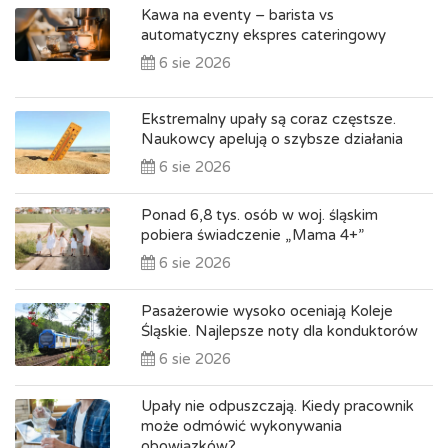
Kawa na eventy – barista vs
automatyczny ekspres cateringowy
6 sie 2026
Ekstremalny upały są coraz częstsze.
Naukowcy apelują o szybsze działania
6 sie 2026
Ponad 6,8 tys. osób w woj. śląskim
pobiera świadczenie „Mama 4+”
6 sie 2026
Pasażerowie wysoko oceniają Koleje
Śląskie. Najlepsze noty dla konduktorów
6 sie 2026
Upały nie odpuszczają. Kiedy pracownik
może odmówić wykonywania
obowiązków?