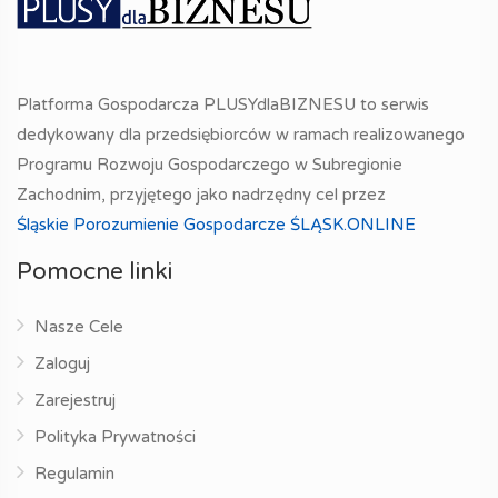
Platforma Gospodarcza PLUSYdlaBIZNESU to serwis
dedykowany dla przedsiębiorców w ramach realizowanego
Programu Rozwoju Gospodarczego w Subregionie
Zachodnim, przyjętego jako nadrzędny cel przez
Śląskie Porozumienie Gospodarcze ŚLĄSK.ONLINE
Pomocne linki
Nasze Cele
Zaloguj
Zarejestruj
Polityka Prywatności
Regulamin