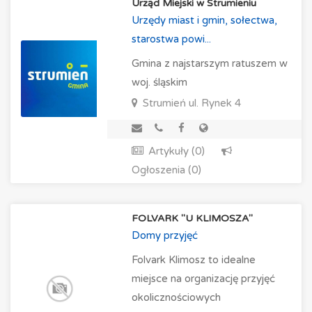
Urząd Miejski w Strumieniu
Urzędy miast i gmin, sołectwa,
starostwa powi...
Gmina z najstarszym ratuszem w
woj. śląskim
Strumień
ul. Rynek 4
Artykuły (0)
Ogłoszenia (0)
FOLVARK "U KLIMOSZA"
Domy przyjęć
Folvark Klimosz to idealne
miejsce na organizację przyjęć
okolicznościowych