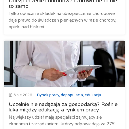
Ubezpieczenie chorobowe i zdrowotne to nie
to samo
Tylko opłacanie składek na ubezpieczenie chorobowe
daje prawo do świadczeń pieniężnych w razie choroby,
opieki nad bliskimi...
3 sie 2026
Rynek pracy, depopulacja, edukacja
Uczelnie nie nadążają za gospodarką? Rośnie
luka między edukacją a rynkiem pracy
Największy udział mają specjaliści zajmujący się
ekonomią i zarządzaniem, którzy odpowiadają za 27%