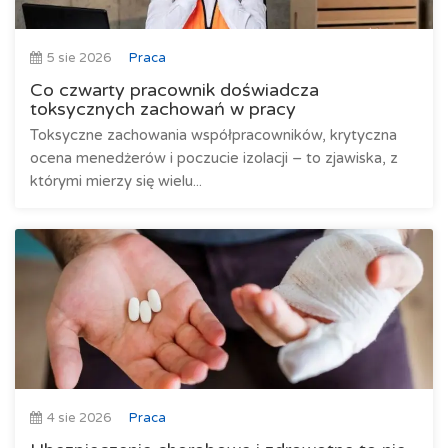
5 sie 2026
Praca
Co czwarty pracownik doświadcza
toksycznych zachowań w pracy
Toksyczne zachowania współpracowników, krytyczna
ocena menedżerów i poczucie izolacji – to zjawiska, z
którymi mierzy się wielu...
4 sie 2026
Praca