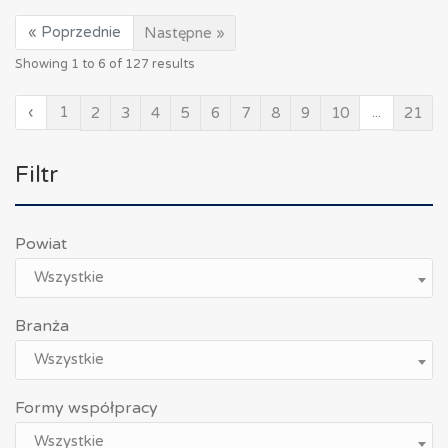
« Poprzednie
Następne »
Showing
1
to
6
of
127
results
‹
1
...
2
3
4
5
6
7
8
9
10
21
Filtr
Powiat
Wszystkie
Branża
Wszystkie
Formy współpracy
Wszystkie