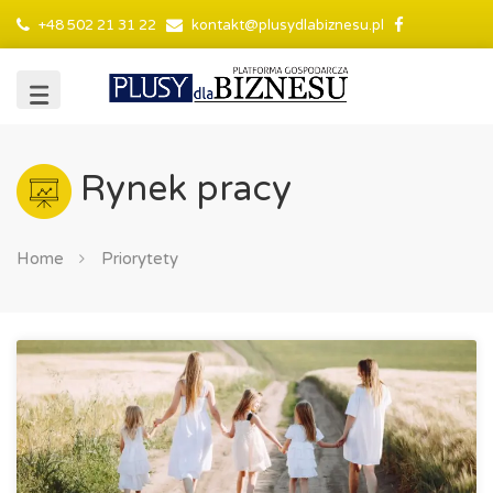
+48 502 21 31 22
kontakt@plusydlabiznesu.pl
Rynek pracy
Home
Priorytety