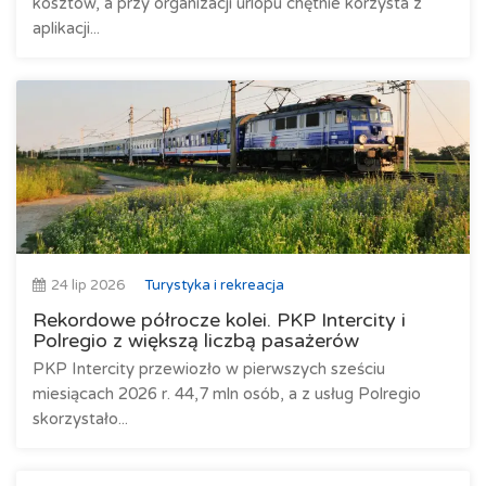
kosztów, a przy organizacji urlopu chętnie korzysta z
aplikacji...
24 lip 2026
Turystyka i rekreacja
Rekordowe półrocze kolei. PKP Intercity i
Polregio z większą liczbą pasażerów
PKP Intercity przewiozło w pierwszych sześciu
miesiącach 2026 r. 44,7 mln osób, a z usług Polregio
skorzystało...