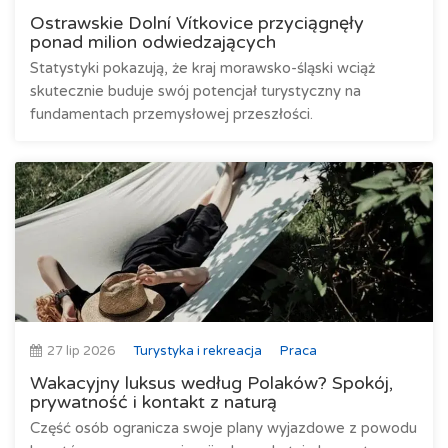
Ostrawskie Dolní Vítkovice przyciągnęły
ponad milion odwiedzających
Statystyki pokazują, że kraj morawsko-śląski wciąż
skutecznie buduje swój potencjał turystyczny na
fundamentach przemysłowej przeszłości.
27 lip 2026
Turystyka i rekreacja
Praca
Wakacyjny luksus według Polaków? Spokój,
prywatność i kontakt z naturą
Część osób ogranicza swoje plany wyjazdowe z powodu