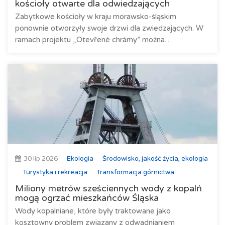
kościoły otwarte dla odwiedzających
Zabytkowe kościoły w kraju morawsko-śląskim
ponownie otworzyły swoje drzwi dla zwiedzających. W
ramach projektu „Otevřené chrámy” można...
30 lip 2026
Ekologia
Środowisko, jakość życia, ekologia
Turystyka i rekreacja
Transformacja górnictwa
Miliony metrów sześciennych wody z kopalń
mogą ogrzać mieszkańców Śląska
Wody kopalniane, które były traktowane jako
kosztowny problem związany z odwadnianiem