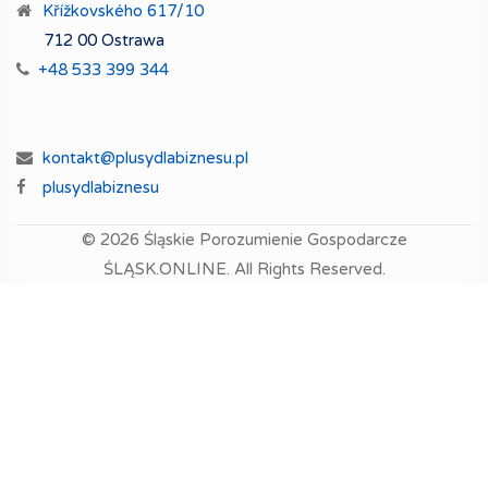
Křížkovského 617/10
712 00 Ostrawa
+48 533 399 344
kontakt@plusydlabiznesu.pl
plusydlabiznesu
© 2026
Śląskie Porozumienie Gospodarcze
ŚLĄSK.ONLINE.
All Rights Reserved.