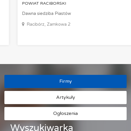
POWIAT RACIBORSKI
Dawna siedziba Piastów
Racibórz, Zamkowa 2
Firmy
Artykuły
Ogłoszenia
Wyszukiwarka