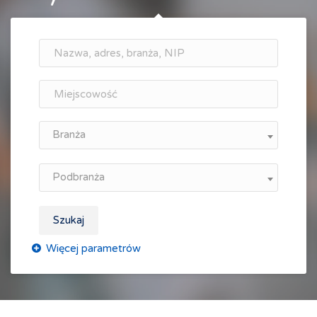
Branża
Podbranża
Szukaj