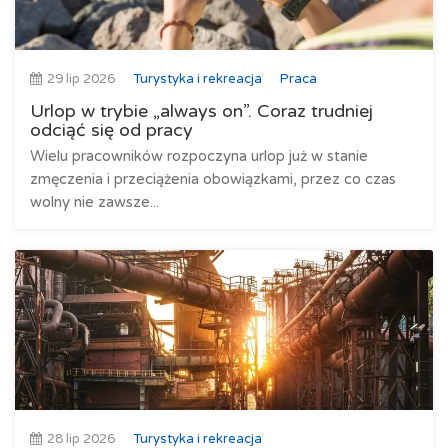
29 lip 2026
Turystyka i rekreacja
Praca
Urlop w trybie „always on”. Coraz trudniej
odciąć się od pracy
Wielu pracowników rozpoczyna urlop już w stanie
zmęczenia i przeciążenia obowiązkami, przez co czas
wolny nie zawsze...
28 lip 2026
Turystyka i rekreacja