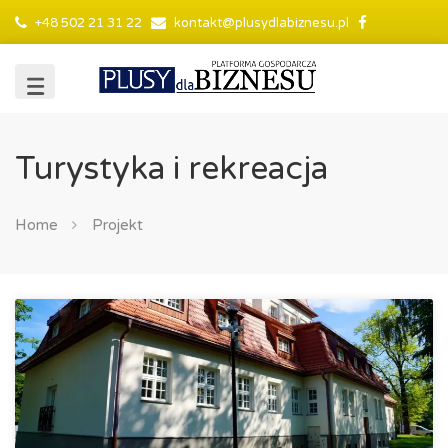
+48 502 21 31 22
kontakt@plusydlabiznesu.pl
Turystyka i rekreacja
Home
Projekt