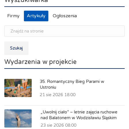
Wyszukiwarka
Firmy
Artykuły
Ogłoszenia
Szukaj
Wydarzenia w projekcie
35. Romantyczny Bieg Parami w
Ustroniu
21 sie 2026 18:00
„Uwolnij ciało” – letnie zajęcia ruchowe
nad Balatonem w Wodzisławiu Śląskim
23 sie 2026 08:00