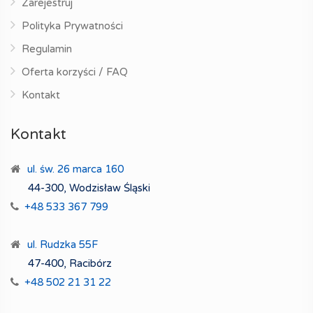
Zarejestruj
Polityka Prywatności
Regulamin
Oferta korzyści / FAQ
Kontakt
Kontakt
ul. św. 26 marca 160
44-300, Wodzisław Śląski
+48 533 367 799
ul. Rudzka 55F
47-400, Racibórz
+48 502 21 31 22