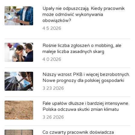
Upały nie odpuszczają. Kiedy pracownik
może odmówić wykonywania
obowiązków?
4 5 2026
Rośnie liczba zgłoszeń o mobbing, ale
maleje liczba zasadnych skarg
4 0 2026
Niższy wzrost PKB i więcej bezrobotnych.
Nowe prognozy dla polskiej gospodarki
3 23 2026
Fale upałów dłuższe i bardziej intensywne.
Polska odczuwa skutki zmian klimatu
3 26 2026
Co czwarty pracownik doświadcza