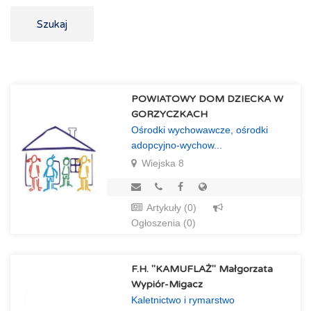
Szukaj
POWIATOWY DOM DZIECKA W
GORZYCZKACH
Ośrodki wychowawcze, ośrodki
adopcyjno-wychow...
Wiejska 8
Artykuły (0)
Ogłoszenia (0)
F.H. "KAMUFLAŻ" Małgorzata
Wypiór-Migacz
Kaletnictwo i rymarstwo