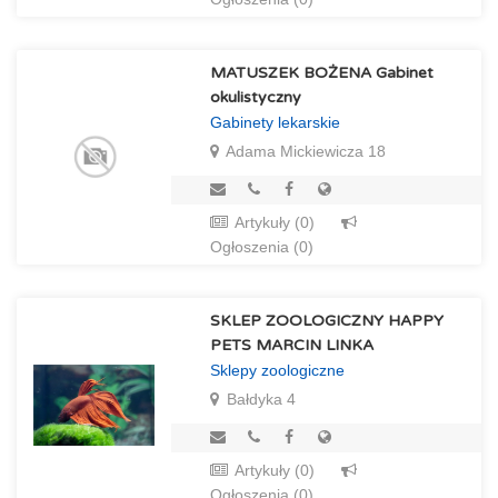
MATUSZEK BOŻENA Gabinet
okulistyczny
Gabinety lekarskie
Adama Mickiewicza 18
Artykuły (0)
Ogłoszenia (0)
SKLEP ZOOLOGICZNY HAPPY
PETS MARCIN LINKA
Sklepy zoologiczne
Bałdyka 4
Artykuły (0)
Ogłoszenia (0)