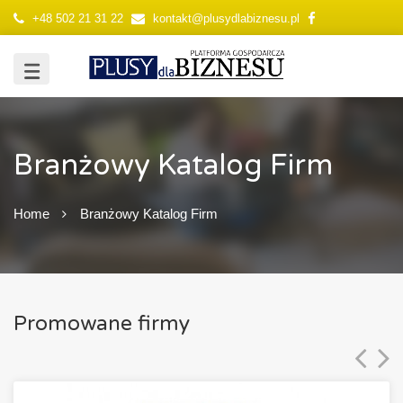
+48 502 21 31 22
kontakt@plusydlabiznesu.pl
Branżowy Katalog Firm
Home
Branżowy Katalog Firm
Promowane firmy