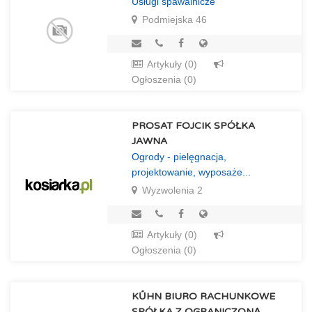
Usługi spawalnicze
Podmiejska 46
Artykuły (0)
Ogłoszenia (0)
PROSAT FOJCIK SPÓŁKA
JAWNA
Ogrody - pielęgnacja,
projektowanie, wyposaże...
Wyzwolenia 2
Artykuły (0)
Ogłoszenia (0)
KŰHN BIURO RACHUNKOWE
SPÓŁKA Z OGRANICZONĄ