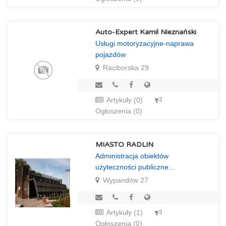
Auto-Expert Kamil Nieznański
Usługi motoryzacyjne-naprawa
pojazdów
Raciborska 29
Artykuły (0)
Ogłoszenia (0)
MIASTO RADLIN
Administracja obiektów
użyteczności publiczne...
Wypandów 27
Artykuły (1)
Ogłoszenia (0)