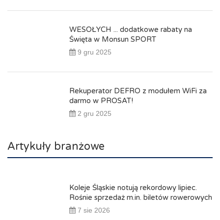
WESOŁYCH ... dodatkowe rabaty na
Święta w Monsun SPORT
9 gru 2025
Rekuperator DEFRO z modułem WiFi za
darmo w PROSAT!
2 gru 2025
Artykuły branżowe
Koleje Śląskie notują rekordowy lipiec.
Rośnie sprzedaż m.in. biletów rowerowych
7 sie 2026