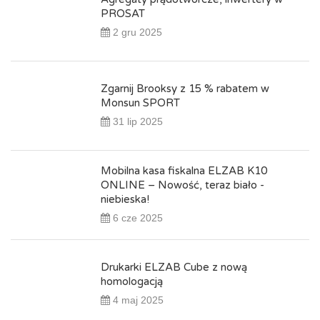
PROSAT
2 gru 2025
Zgarnij Brooksy z 15 % rabatem w
Monsun SPORT
31 lip 2025
Mobilna kasa fiskalna ELZAB K10
ONLINE – Nowość, teraz biało -
niebieska!
6 cze 2025
Drukarki ELZAB Cube z nową
homologacją
4 maj 2025