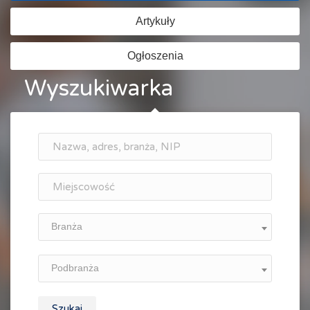
Artykuły
Ogłoszenia
Wyszukiwarka
Branża
Podbranża
Szukaj