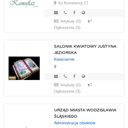
Ks.Konstancji 17
Artykuły (0)
Ogłoszenia (0)
SALONIK KWIATOWY JUSTYNA
JEZIORSKA
Kwiaciarnie
Artykuły (0)
Ogłoszenia (3)
URZĄD MIASTA WODZISŁAWIA
ŚLĄSKIEGO
Administracja obiektów