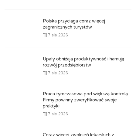
Polska przyciąga coraz więcej
zagranicznych turystów
7 sie 2026
Upały obniżają produktywność i hamują
rozwój przedsiębiorstw
7 sie 2026
Praca tymczasowa pod większą kontrolą.
Firmy powinny zweryfikować swoje
praktyki
7 sie 2026
Coraz więcej zwolnień lekarskich z