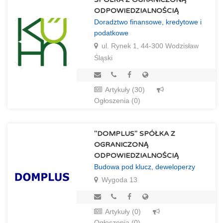
ODPOWIEDZIALNOŚCIĄ
Doradztwo finansowe, kredytowe i
podatkowe
ul. Rynek 1, 44-300 Wodzisław
Śląski
Artykuły (30)
Ogłoszenia (0)
"DOMPLUS" SPÓŁKA Z
OGRANICZONĄ
ODPOWIEDZIALNOŚCIĄ
Budowa pod klucz, deweloperzy
Wygoda 13
Artykuły (0)
Ogłoszenia (0)