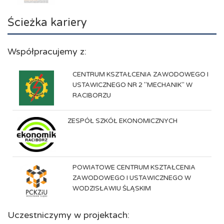
Ścieżka kariery
Współpracujemy z:
CENTRUM KSZTAŁCENIA ZAWODOWEGO I
USTAWICZNEGO NR 2 "MECHANIK" W
RACIBORZU
ZESPÓŁ SZKÓŁ EKONOMICZNYCH
POWIATOWE CENTRUM KSZTAŁCENIA
ZAWODOWEGO I USTAWICZNEGO W
WODZISŁAWIU ŚLĄSKIM
Uczestniczymy w projektach: