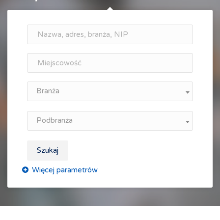
Branża
Podbranża
Szukaj