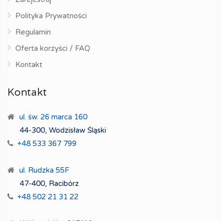
Polityka Prywatności
Regulamin
Oferta korzyści / FAQ
Kontakt
Kontakt
ul. św. 26 marca 160
44-300, Wodzisław Śląski
+48 533 367 799
ul. Rudzka 55F
47-400, Racibórz
+48 502 21 31 22