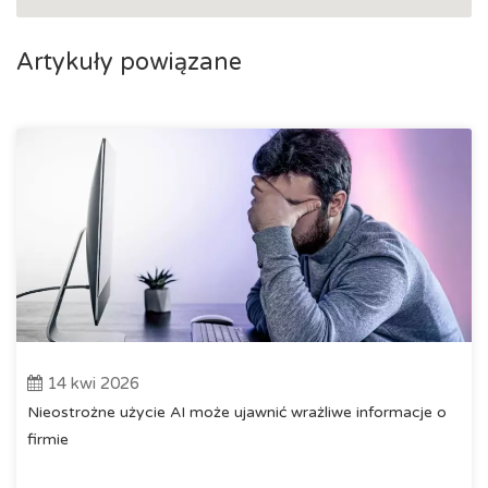
47-200 Kedzierzyn Koźle, ul. W. Planetorza 9/2
Artykuły powiązane
14 kwi 2026
Nieostrożne użycie AI może ujawnić wrażliwe informacje o
firmie