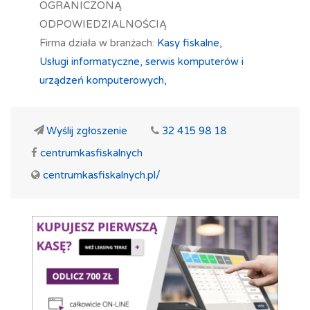
OGRANICZONĄ
ODPOWIEDZIALNOŚCIĄ
Firma działa w branżach:
Kasy fiskalne,
Usługi informatyczne, serwis komputerów i
urządzeń komputerowych,
Wyślij zgłoszenie
32 415 98 18
centrumkasfiskalnych
centrumkasfiskalnych.pl/