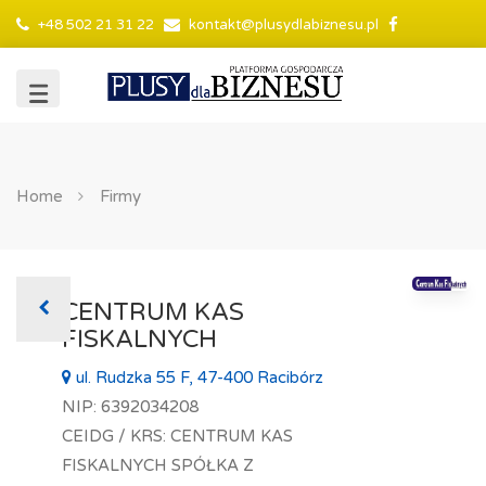
+48 502 21 31 22
kontakt@plusydlabiznesu.pl
Home
Firmy
CENTRUM KAS
FISKALNYCH
ul. Rudzka 55 F, 47-400 Racibórz
NIP: 6392034208
CEIDG / KRS: CENTRUM KAS
FISKALNYCH SPÓŁKA Z