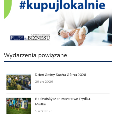
Wydarzenia powiązane
Dzień Gminy Sucha Górna 2026
29 sie 2026
Beskydský Montmartre we Frydku-
Mistku
5 wrz 2026