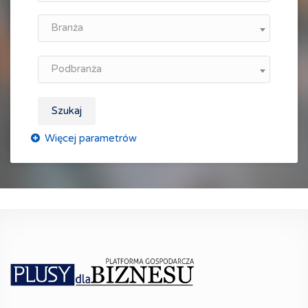
Branża
Podbranża
Szukaj