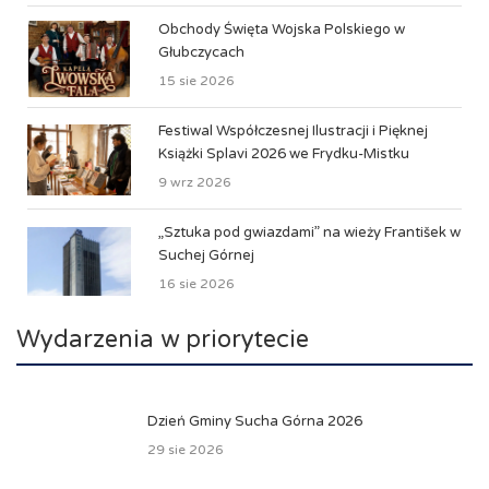
Obchody Święta Wojska Polskiego w
Głubczycach
15 sie 2026
Festiwal Współczesnej Ilustracji i Pięknej
Książki Splavi 2026 we Frydku-Mistku
9 wrz 2026
„Sztuka pod gwiazdami” na wieży František w
Suchej Górnej
16 sie 2026
Wydarzenia w priorytecie
Dzień Gminy Sucha Górna 2026
29 sie 2026