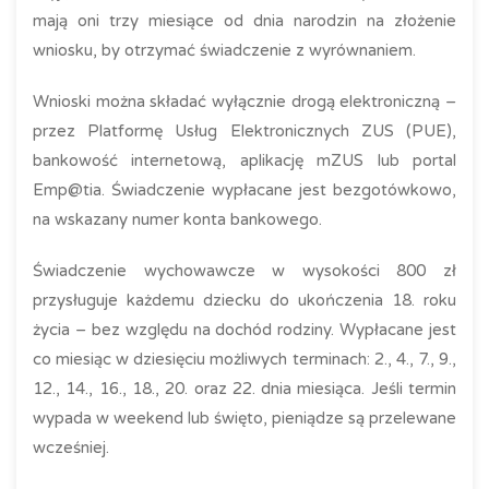
mają oni trzy miesiące od dnia narodzin na złożenie
wniosku, by otrzymać świadczenie z wyrównaniem.
Wnioski można składać wyłącznie drogą elektroniczną –
przez Platformę Usług Elektronicznych ZUS (PUE),
bankowość internetową, aplikację mZUS lub portal
Emp@tia. Świadczenie wypłacane jest bezgotówkowo,
na wskazany numer konta bankowego.
Świadczenie wychowawcze w wysokości 800 zł
przysługuje każdemu dziecku do ukończenia 18. roku
życia – bez względu na dochód rodziny. Wypłacane jest
co miesiąc w dziesięciu możliwych terminach: 2., 4., 7., 9.,
12., 14., 16., 18., 20. oraz 22. dnia miesiąca. Jeśli termin
wypada w weekend lub święto, pieniądze są przelewane
wcześniej.