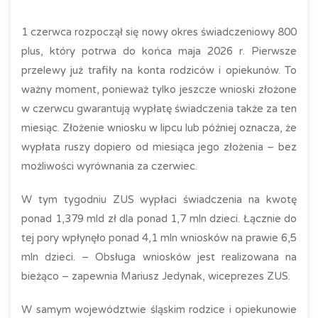
1 czerwca rozpoczął się nowy okres świadczeniowy 800
plus, który potrwa do końca maja 2026 r. Pierwsze
przelewy już trafiły na konta rodziców i opiekunów. To
ważny moment, ponieważ tylko jeszcze wnioski złożone
w czerwcu gwarantują wypłatę świadczenia także za ten
miesiąc. Złożenie wniosku w lipcu lub później oznacza, że
wypłata ruszy dopiero od miesiąca jego złożenia – bez
możliwości wyrównania za czerwiec.
W tym tygodniu ZUS wypłaci świadczenia na kwotę
ponad 1,379 mld zł dla ponad 1,7 mln dzieci. Łącznie do
tej pory wpłynęło ponad 4,1 mln wniosków na prawie 6,5
mln dzieci. – Obsługa wniosków jest realizowana na
bieżąco – zapewnia Mariusz Jedynak, wiceprezes ZUS.
W samym województwie śląskim rodzice i opiekunowie