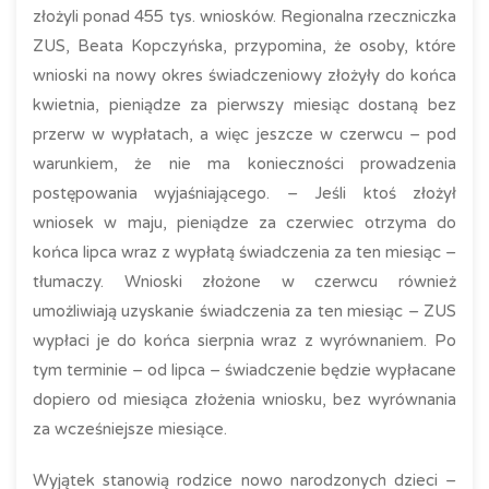
złożyli ponad 455 tys. wniosków. Regionalna rzeczniczka
ZUS, Beata Kopczyńska, przypomina, że osoby, które
wnioski na nowy okres świadczeniowy złożyły do końca
kwietnia, pieniądze za pierwszy miesiąc dostaną bez
przerw w wypłatach, a więc jeszcze w czerwcu – pod
warunkiem, że nie ma konieczności prowadzenia
postępowania wyjaśniającego. – Jeśli ktoś złożył
wniosek w maju, pieniądze za czerwiec otrzyma do
końca lipca wraz z wypłatą świadczenia za ten miesiąc –
tłumaczy. Wnioski złożone w czerwcu również
umożliwiają uzyskanie świadczenia za ten miesiąc – ZUS
wypłaci je do końca sierpnia wraz z wyrównaniem. Po
tym terminie – od lipca – świadczenie będzie wypłacane
dopiero od miesiąca złożenia wniosku, bez wyrównania
za wcześniejsze miesiące.
Wyjątek stanowią rodzice nowo narodzonych dzieci –