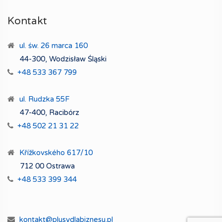
Kontakt
ul. św. 26 marca 160
44-300, Wodzisław Śląski
+48 533 367 799
ul. Rudzka 55F
47-400, Racibórz
+48 502 21 31 22
Křížkovského 617/10
712 00 Ostrawa
+48 533 399 344
kontakt@plusydlabiznesu.pl