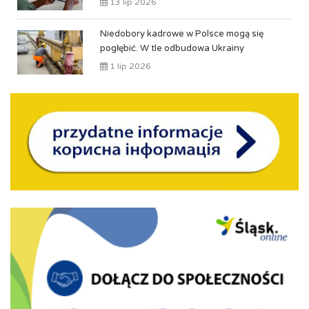
13 lip 2026
Niedobory kadrowe w Polsce mogą się
pogłębić. W tle odbudowa Ukrainy
1 lip 2026