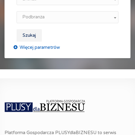
Podbranża
Szukaj
Platforma Gospodarcza PLUSYdlaBIZNESU to serwis