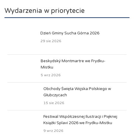
Wydarzenia w priorytecie
Dzień Gminy Sucha Górna 2026
29 sie 2026
Beskydský Montmartre we Frydku-
Mistku
5 wrz 2026
Obchody Święta Wojska Polskiego w
Głubczycach
15 sie 2026
Festiwal Współczesnej Ilustracji i Pięknej
Książki Splavi 2026 we Frydku-Mistku
9 wrz 2026