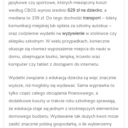
językowe czy sportowe, których miesięczny koszt
według CBOS wynosi średnio
629 zł na dziecko
, a
mediana to 339 zł. Do tego dochodzi
transport
– bilety
komunikacji miejskiej lub opłata za szkolny autobus –
oraz codzienne wydatki na
wyżywienie
w stołówce czy
sklepiku szkolnym. W wielu przypadkach, konieczne
okazuje się również wyposażenie miejsca do nauki w
domu, obejmujące biurko, lampkę, krzesło oraz
komputer czy tablet z dostępem do internetu.
Wydatki związane z edukacją dziecka są więc znacznie
wyższe, niż mogłoby się wydawać. Sama wyprawka to
tylko część całego obciążenia finansowego, a
dodatkowe koszty w trakcie roku szkolnego sprawiają,
że edukacja staje się jednym z istotniejszych elementów
domowego budżetu. Wydawanie tak dużych kwot może
zasilić znacznie polską gospodarkę, o ile wybierzemy