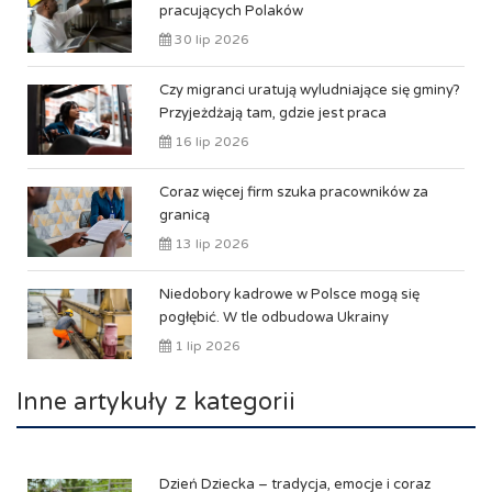
pracujących Polaków
30 lip 2026
Czy migranci uratują wyludniające się gminy?
Przyjeżdżają tam, gdzie jest praca
16 lip 2026
Coraz więcej firm szuka pracowników za
granicą
13 lip 2026
Niedobory kadrowe w Polsce mogą się
pogłębić. W tle odbudowa Ukrainy
1 lip 2026
Inne artykuły z kategorii
Dzień Dziecka – tradycja, emocje i coraz