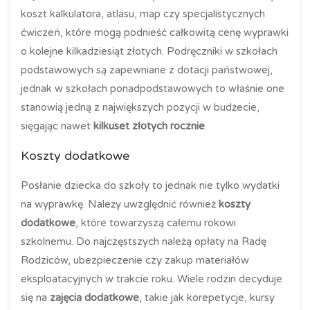
koszt kalkulatora, atlasu, map czy specjalistycznych
ćwiczeń, które mogą podnieść całkowitą cenę wyprawki
o kolejne kilkadziesiąt złotych. Podręczniki w szkołach
podstawowych są zapewniane z dotacji państwowej,
jednak w szkołach ponadpodstawowych to właśnie one
stanowią jedną z największych pozycji w budżecie,
sięgając nawet
kilkuset złotych rocznie
.
Koszty dodatkowe
Posłanie dziecka do szkoły to jednak nie tylko wydatki
na wyprawkę. Należy uwzględnić również
koszty
dodatkowe
, które towarzyszą całemu rokowi
szkolnemu. Do najczęstszych należą opłaty na Radę
Rodziców, ubezpieczenie czy zakup materiałów
eksploatacyjnych w trakcie roku. Wiele rodzin decyduje
się na
zajęcia dodatkowe
, takie jak korepetycje, kursy