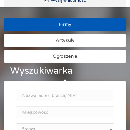
Wyślij wiadomość
Firmy
Artykuły
Ogłoszenia
Wyszukiwarka
Branża