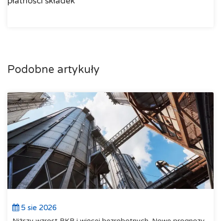
płatności składek
Podobne artykuły
5 sie 2026
Niższy wzrost PKB i więcej bezrobotnych. Nowe prognozy