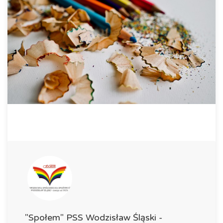
"Społem" PSS Wodzisław Śląski -