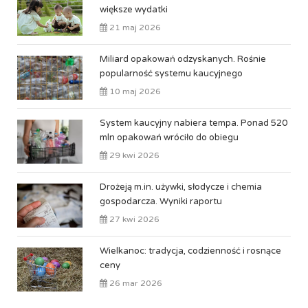
większe wydatki
21 maj 2026
Miliard opakowań odzyskanych. Rośnie
popularność systemu kaucyjnego
10 maj 2026
System kaucyjny nabiera tempa. Ponad 520
mln opakowań wróciło do obiegu
29 kwi 2026
Drożeją m.in. używki, słodycze i chemia
gospodarcza. Wyniki raportu
27 kwi 2026
Wielkanoc: tradycja, codzienność i rosnące
ceny
26 mar 2026