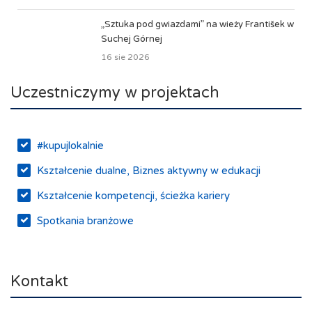
„Sztuka pod gwiazdami” na wieży František w
Suchej Górnej
16 sie 2026
Uczestniczymy w projektach
#kupujlokalnie
Kształcenie dualne, Biznes aktywny w edukacji
Kształcenie kompetencji, ścieżka kariery
Spotkania branżowe
Śląskie Porozumienie Gospodarcze
ŚLĄSK.ONLINE
Kontakt