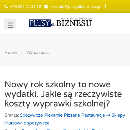
+48 502 21 31 22
kontakt@plusydlabiznesu.pl
Home
Aktualnosci
Nowy rok szkolny to nowe
wydatki. Jakie są rzeczywiste
koszty wyprawki szkolnej?
Branża:
Spożywcze Piekarnie Pizzerie Restauracje
Sklepy
i hurtownie spożywcze