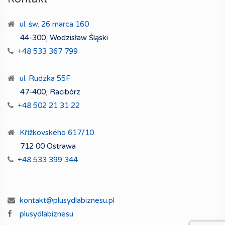
ul. św. 26 marca 160
44-300, Wodzisław Śląski
+48 533 367 799
ul. Rudzka 55F
47-400, Racibórz
+48 502 21 31 22
Křížkovského 617/10
712 00 Ostrawa
+48 533 399 344
kontakt@plusydlabiznesu.pl
plusydlabiznesu