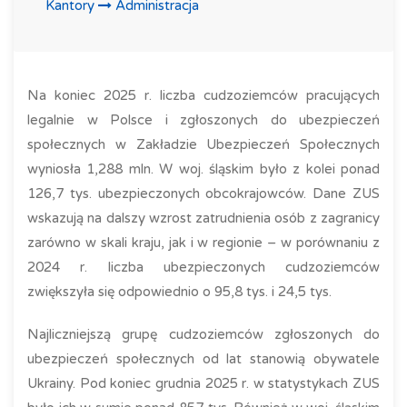
Kantory
Administracja
Na koniec 2025 r. liczba cudzoziemców pracujących
legalnie w Polsce i zgłoszonych do ubezpieczeń
społecznych w Zakładzie Ubezpieczeń Społecznych
wyniosła 1,288 mln. W woj. śląskim było z kolei ponad
126,7 tys. ubezpieczonych obcokrajowców. Dane ZUS
wskazują na dalszy wzrost zatrudnienia osób z zagranicy
zarówno w skali kraju, jak i w regionie – w porównaniu z
2024 r. liczba ubezpieczonych cudzoziemców
zwiększyła się odpowiednio o 95,8 tys. i 24,5 tys.
Najliczniejszą grupę cudzoziemców zgłoszonych do
ubezpieczeń społecznych od lat stanowią obywatele
Ukrainy. Pod koniec grudnia 2025 r. w statystykach ZUS