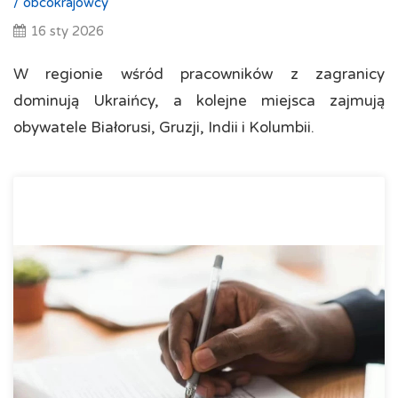
/
obcokrajowcy
16 sty 2026
W regionie wśród pracowników z zagranicy
dominują Ukraińcy, a kolejne miejsca zajmują
obywatele Białorusi, Gruzji, Indii i Kolumbii.