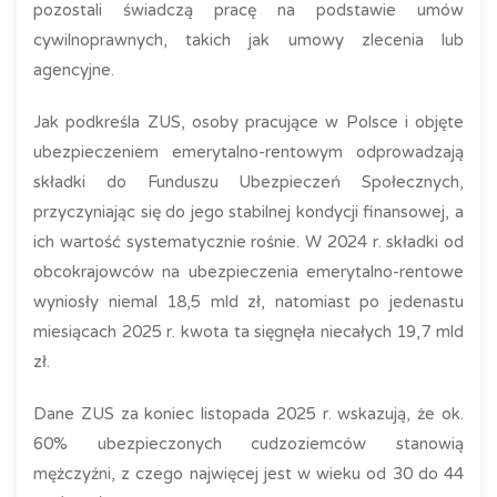
pozostali świadczą pracę na podstawie umów
cywilnoprawnych, takich jak umowy zlecenia lub
agencyjne.
Jak podkreśla ZUS, osoby pracujące w Polsce i objęte
ubezpieczeniem emerytalno-rentowym odprowadzają
składki do Funduszu Ubezpieczeń Społecznych,
przyczyniając się do jego stabilnej kondycji finansowej, a
ich wartość systematycznie rośnie. W 2024 r. składki od
obcokrajowców na ubezpieczenia emerytalno-rentowe
wyniosły niemal 18,5 mld zł, natomiast po jedenastu
miesiącach 2025 r. kwota ta sięgnęła niecałych 19,7 mld
zł.
Dane ZUS za koniec listopada 2025 r. wskazują, że ok.
60% ubezpieczonych cudzoziemców stanowią
mężczyźni, z czego najwięcej jest w wieku od 30 do 44