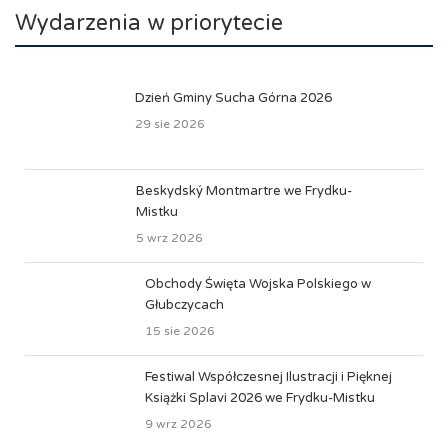
Wydarzenia w priorytecie
Dzień Gminy Sucha Górna 2026
29 sie 2026
Beskydský Montmartre we Frydku-
Mistku
5 wrz 2026
Obchody Święta Wojska Polskiego w
Głubczycach
15 sie 2026
Festiwal Współczesnej Ilustracji i Pięknej
Książki Splavi 2026 we Frydku-Mistku
9 wrz 2026