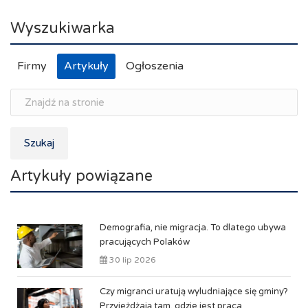
Wyszukiwarka
Firmy
Artykuły
Ogłoszenia
Szukaj
Artykuły powiązane
Demografia, nie migracja. To dlatego ubywa
pracujących Polaków
30 lip 2026
Czy migranci uratują wyludniające się gminy?
Przyjeżdżają tam, gdzie jest praca