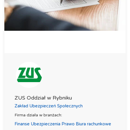
ZUS Oddział w Rybniku
Zakład Ubezpieczeń Społecznych
Firma działa w branżach:
Finanse Ubezpieczenia Prawo Biura rachunkowe