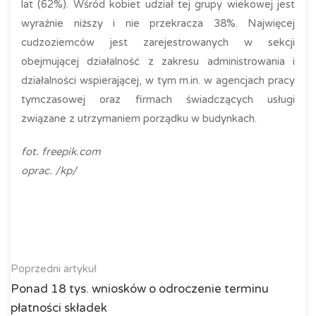
lat (62%). Wśród kobiet udział tej grupy wiekowej jest
wyraźnie niższy i nie przekracza 38%. Najwięcej
cudzoziemców jest zarejestrowanych w sekcji
obejmującej działalność z zakresu administrowania i
działalności wspierającej, w tym m.in. w agencjach pracy
tymczasowej oraz firmach świadczących usługi
związane z utrzymaniem porządku w budynkach.
fot. freepik.com
oprac. /kp/
Poprzedni artykuł
Ponad 18 tys. wniosków o odroczenie terminu
płatności składek