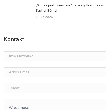
„Sztuka pod gwiazdami” na wieży František w
Suchej Górnej
16 sie 2026
Kontakt