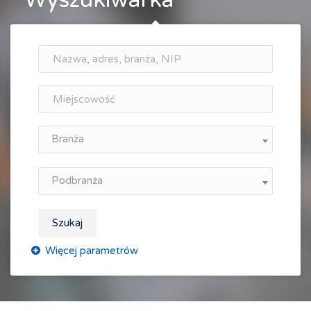
Wyszukiwarka
Branża
Podbranża
Szukaj