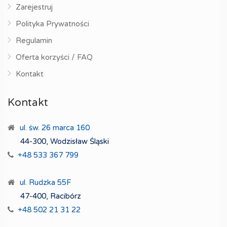
Zarejestruj
Polityka Prywatności
Regulamin
Oferta korzyści / FAQ
Kontakt
Kontakt
ul. św. 26 marca 160
44-300, Wodzisław Śląski
+48 533 367 799
ul. Rudzka 55F
47-400, Racibórz
+48 502 21 31 22