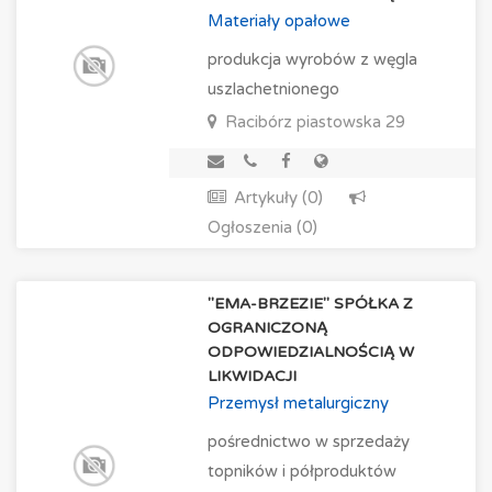
Materiały opałowe
produkcja wyrobów z węgla
uszlachetnionego
Racibórz
piastowska 29
Artykuły (0)
Ogłoszenia (0)
"EMA-BRZEZIE" SPÓŁKA Z
OGRANICZONĄ
ODPOWIEDZIALNOŚCIĄ W
LIKWIDACJI
Przemysł metalurgiczny
pośrednictwo w sprzedaży
topników i półproduktów