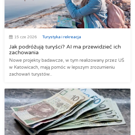
15 cze 2026
Turystyka i rekreacja
Jak podróżują turyści? AI ma przewidzieć ich
zachowania
Nowe projekty badawcze, w tym realizowany przez UŚ
w Katowicach, mają pomóc w lepszym zrozumieniu
zachowań turystów...