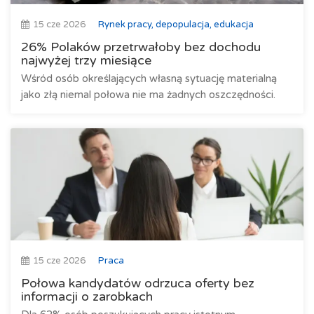
15 cze 2026
Rynek pracy, depopulacja, edukacja
26% Polaków przetrwałoby bez dochodu
najwyżej trzy miesiące
Wśród osób określających własną sytuację materialną
jako złą niemal połowa nie ma żadnych oszczędności.
15 cze 2026
Praca
Połowa kandydatów odrzuca oferty bez
informacji o zarobkach