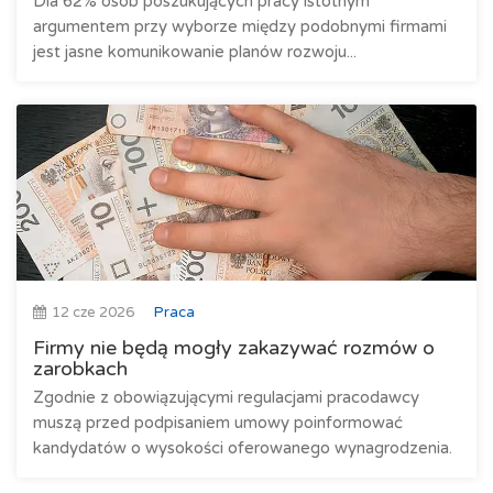
Dla 62% osób poszukujących pracy istotnym
argumentem przy wyborze między podobnymi firmami
jest jasne komunikowanie planów rozwoju...
12 cze 2026
Praca
Firmy nie będą mogły zakazywać rozmów o
zarobkach
Zgodnie z obowiązującymi regulacjami pracodawcy
muszą przed podpisaniem umowy poinformować
kandydatów o wysokości oferowanego wynagrodzenia.