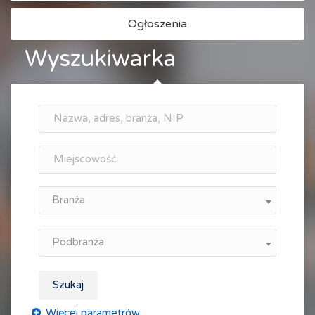
Ogłoszenia
Wyszukiwarka
Branża
Podbranża
Szukaj