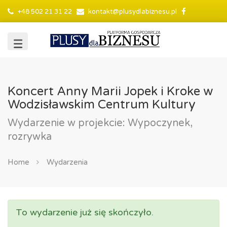
+48 502 21 31 22
kontakt@plusydlabiznesu.pl
Koncert Anny Marii Jopek i Kroke w
Wodzisławskim Centrum Kultury
Wydarzenie w projekcie: Wypoczynek,
rozrywka
Home
Wydarzenia
To wydarzenie już się skończyło.