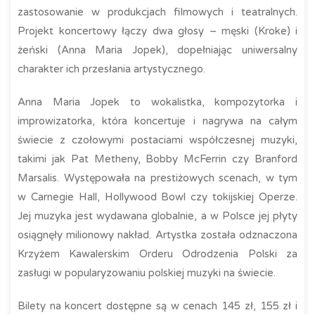
zastosowanie w produkcjach filmowych i teatralnych.
Projekt koncertowy łączy dwa głosy – męski (Kroke) i
żeński (Anna Maria Jopek), dopełniając uniwersalny
charakter ich przesłania artystycznego.
Anna Maria Jopek to wokalistka, kompozytorka i
improwizatorka, która koncertuje i nagrywa na całym
świecie z czołowymi postaciami współczesnej muzyki,
takimi jak Pat Metheny, Bobby McFerrin czy Branford
Marsalis. Występowała na prestiżowych scenach, w tym
w Carnegie Hall, Hollywood Bowl czy tokijskiej Operze.
Jej muzyka jest wydawana globalnie, a w Polsce jej płyty
osiągnęły milionowy nakład. Artystka została odznaczona
Krzyżem Kawalerskim Orderu Odrodzenia Polski za
zasługi w popularyzowaniu polskiej muzyki na świecie.
Bilety na koncert dostępne są w cenach 145 zł, 155 zł i