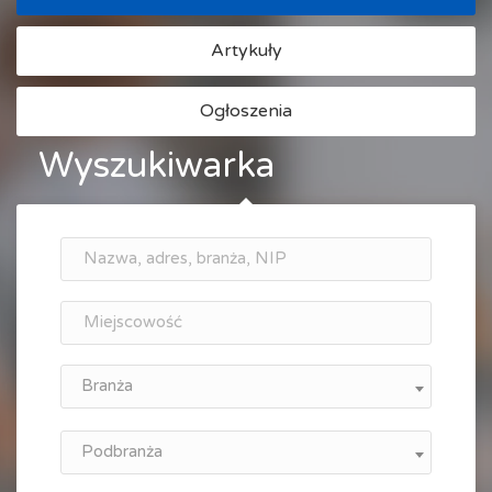
Artykuły
Ogłoszenia
Wyszukiwarka
Branża
Podbranża