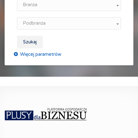
Branża
Podbranża
Szukaj