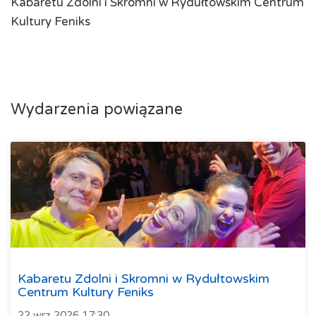
Kabaretu Zdolni i Skromni w Rydułtowskim Centrum
Kultury Feniks
Wydarzenia powiązane
Kabaretu Zdolni i Skromni w Rydułtowskim
Centrum Kultury Feniks
22 wrz 2026 17:30