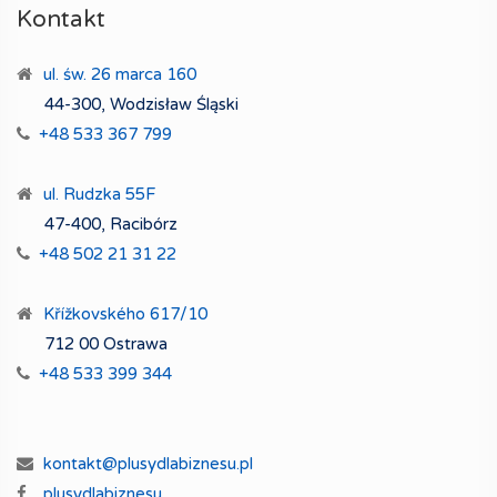
Kontakt
ul. św. 26 marca 160
44-300, Wodzisław Śląski
+48 533 367 799
ul. Rudzka 55F
47-400, Racibórz
+48 502 21 31 22
Křížkovského 617/10
712 00 Ostrawa
+48 533 399 344
kontakt@plusydlabiznesu.pl
plusydlabiznesu