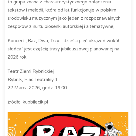
to grupa znana z charakterystycznego połączenia
tekstów i melodii, która od lat funkcjonuje w polskim
środowisku muzycznym jako jeden z rozpoznawalnych
zespołów z nurtu piosenki autorskiej i alternatywnej.
Koncert „Raz, Dwa, Trzy…dzieści pięć okrążeń wokół
słońca” jest częścią trasy jubileuszowej planowanej na
2026 rok.
Teatr Ziemi Rybnickiej
Rybnik, Plac Teatralny 1
22 Marca 2026, godz. 19:00
źródło: kupbilecik.pl