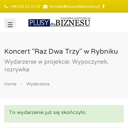
+48 502 21 31 22
kontakt@plusydlabiznesu.pl
Koncert "Raz Dwa Trzy" w Rybniku
Wydarzenie w projekcie: Wypoczynek,
rozrywka
Home
Wydarzenia
To wydarzenie już się skończyło.