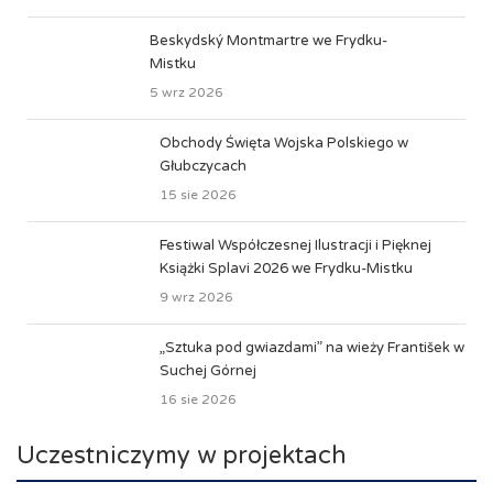
Beskydský Montmartre we Frydku-
Mistku
5 wrz 2026
Obchody Święta Wojska Polskiego w
Głubczycach
15 sie 2026
Festiwal Współczesnej Ilustracji i Pięknej
Książki Splavi 2026 we Frydku-Mistku
9 wrz 2026
„Sztuka pod gwiazdami” na wieży František w
Suchej Górnej
16 sie 2026
Uczestniczymy w projektach