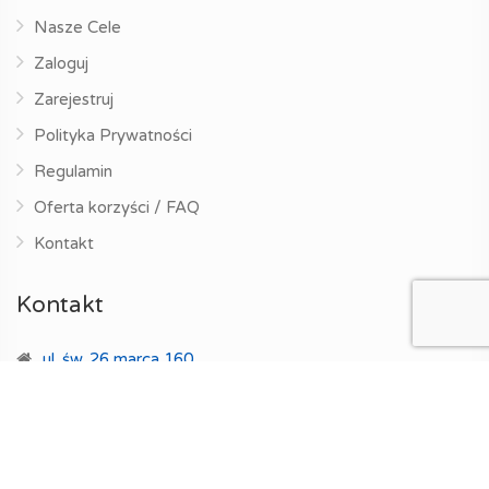
Nasze Cele
Zaloguj
Zarejestruj
Polityka Prywatności
Regulamin
Oferta korzyści / FAQ
Kontakt
Kontakt
ul. św. 26 marca 160
44-300, Wodzisław Śląski
+48 533 367 799
ul. Rudzka 55F