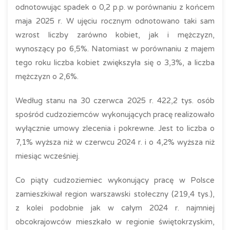
odnotowując spadek o 0,2 p.p. w porównaniu z końcem
maja 2025 r. W ujęciu rocznym odnotowano taki sam
wzrost liczby zarówno kobiet, jak i mężczyzn,
wynoszący po 6,5%. Natomiast w porównaniu z majem
tego roku liczba kobiet zwiększyła się o 3,3%, a liczba
mężczyzn o 2,6%.
Według stanu na 30 czerwca 2025 r. 422,2 tys. osób
spośród cudzoziemców wykonujących pracę realizowało
wyłącznie umowy zlecenia i pokrewne. Jest to liczba o
7,1% wyższa niż w czerwcu 2024 r. i o 4,2% wyższa niż
miesiąc wcześniej.
Co piąty cudzoziemiec wykonujący pracę w Polsce
zamieszkiwał region warszawski stołeczny (219,4 tys.),
z kolei podobnie jak w całym 2024 r. najmniej
obcokrajowców mieszkało w regionie świętokrzyskim,