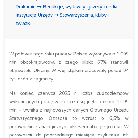
Drukarnie
Redakcje, wydawcy, gazety, media
Instytucje Urzędy
Stowarzyszenia, kluby i
związki
W połowie tego roku pracę w Polsce wykonywało 1,099
mln obcokrajowców, z czego blisko 67% stanowili
obywatele Ukrainy. W woj. śląskim pracowały ponad 94
tys. osób z zagranicy.
Na koniec czerwca 2025 r. liczba cudzoziemców
wykonujących pracę w Polsce osiągnęła poziom 1,099
mln – wynika z najnowszych danych Głównego Urzędu
Statystycznego. Oznacza to wzrost o 6,5% w
porównaniu z analogicznym okresem ubiegłego roku. W
porównaniu do poprzedniego miesiąca, czyli maja, ich