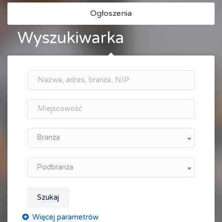
Ogłoszenia
Wyszukiwarka
Branża
Podbranża
Szukaj