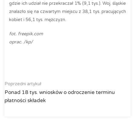
gdzie ich udział nie przekraczał 1% (9,1 tys.). Woj. śląskie
znalazło się na czwartym miejscu z 38,1 tys. pracujących
kobiet i 56,1 tys. mężczyzn.
fot. freepik.com
oprac. /kp/
Poprzedni artykuł
Ponad 18 tys. wniosków o odroczenie terminu
płatności składek