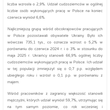
liczba wzrosła o 2,9%. Udział cudzoziemców w ogólnej
liczbie osób wykonujących pracę w Polsce na koniec
czerwca wyniósł 6,6%.
Najliczniejszą grupą wśród obcokrajowców pracujących
w Polsce pozostawali obywatele Ukrainy. Było ich
wówczas 735,1 tys., co oznacza wzrost o 5,2% w
porównaniu do czerwca 2024 r. i o 3% w stosunku do
maja 2025 r. Ukraińcy stanowili 66,9% ogólnej liczby
cudzoziemców wykonujących pracę w Polsce. Ich udział
w tej populacji zmniejszył się o 0,7 p.p. względem
ubiegłego roku i wzrósł o 0,1 p.p. w porównaniu z
majem.
Wśród pracowników z zagranicy większość stanowili
mężczyźni, których udział wyniósł 59,7%, utrzymując się
na tym samym poziomie, co rok wcześniej i