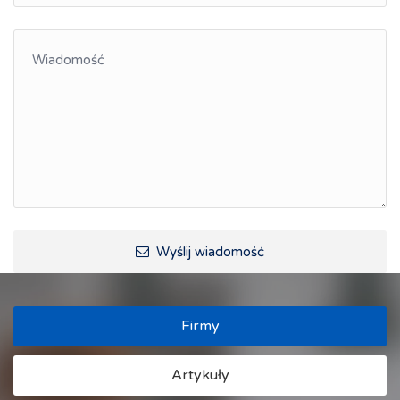
Integracja
Kształcenie kompetencji, ścieżka kariery
Współpraca polsko-czeska
Raciborskie Rozmowy o Rozwoju
Kraina Górnej Odry
Turystyka i rekreacja
Wypoczynek, rozrywka
Ścieżki rowerowe i trasy turystyczne
Wyślij wiadomość
Firmy
Artykuły