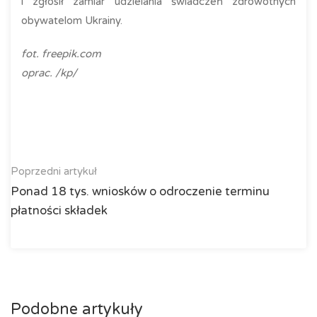
i zgłosił zamiar udzielania świadczeń zdrowotnych
obywatelom Ukrainy.
fot. freepik.com
oprac. /kp/
Poprzedni artykuł
Ponad 18 tys. wniosków o odroczenie terminu
płatności składek
Podobne artykuły